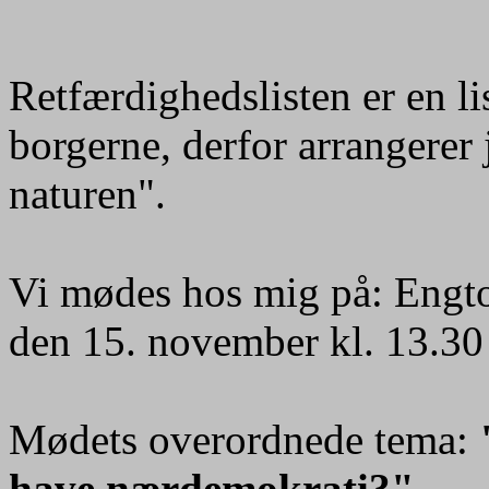
Retfærdighedslisten er en li
borgerne, derfor arrangerer
naturen".
Vi mødes hos mig på: Engt
den 15. november kl. 13.30
Mødets overordnede tema:
have nærdemokrati?"