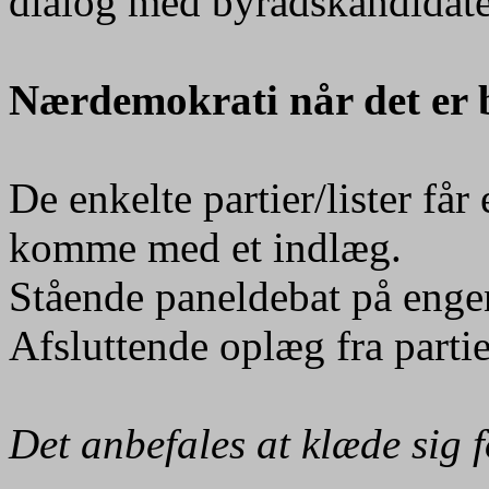
dialog med byrådskandidate
Nærdemokrati når det er 
De enkelte partier/lister får
komme med et indlæg.
Stående paneldebat på enge
Afsluttende oplæg fra partier
Det anbefales at klæde sig 