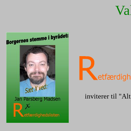
Va
inviterer til "A