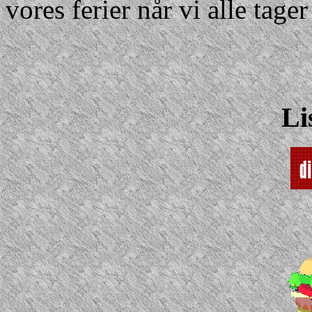
vores ferier når vi alle tager
Li