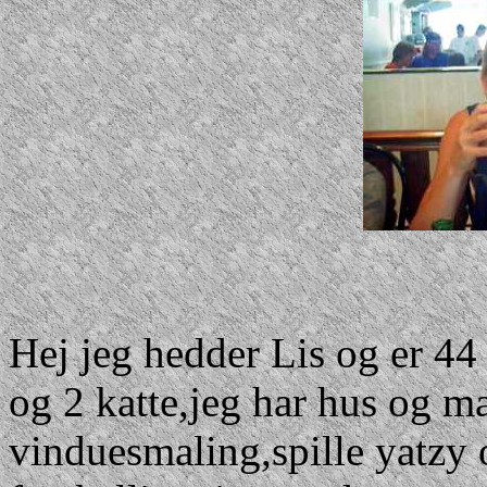
Hej jeg hedder Lis og er 44 
og 2 katte,jeg har hus og m
vinduesmaling,spille yatzy o