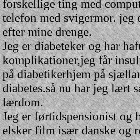
forskellige ting med comput
telefon med svigermor. jeg 
efter mine drenge.
Jeg er diabeteker og har haf
komplikationer,jeg får insu
på diabetikerhjem på sjællan
diabetes.så nu har jeg lært 
lærdom.
Jeg er førtidspensionist og h
elsker film især danske og 