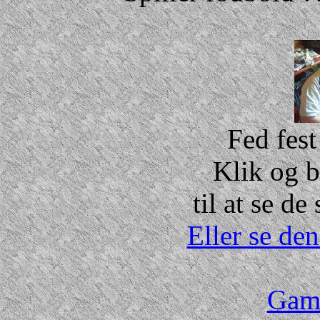
Fed fes
Klik og b
til at se de
Eller se den
Gaml