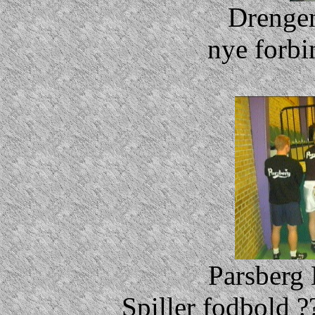
Drengen
nye forbin
Parsberg 
Spiller fodbold 