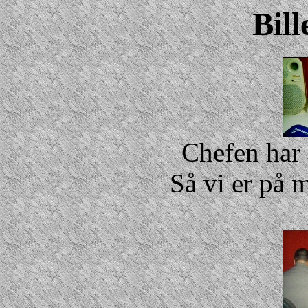
Bill
Chefen har
Så vi er på 